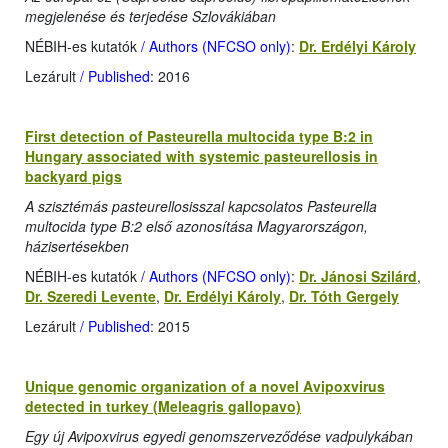
megjelenése és terjedése Szlovákiában
NÉBIH-es kutatók
/ Authors (NFCSO only)
:
Dr. Erdélyi Károly
Lezárult
/ Published
: 2016
First detection of Pasteurella multocida type B:2 in
Hungary associated with systemic pasteurellosis in
backyard pigs
A szisztémás pasteurellosisszal kapcsolatos Pasteurella
multocida type B:2 első azonosítása Magyarországon,
házisertésekben
NÉBIH-es kutatók
/ Authors (NFCSO only)
:
Dr. Jánosi Szilárd
,
Dr. Szeredi Levente
,
Dr. Erdélyi Károly
,
Dr. Tóth Gergely
Lezárult
/ Published
: 2015
Unique genomic organization of a novel Avipoxvirus
detected in turkey (Meleagris gallopavo)
Egy új Avipoxvirus egyedi genomszerveződése vadpulykában