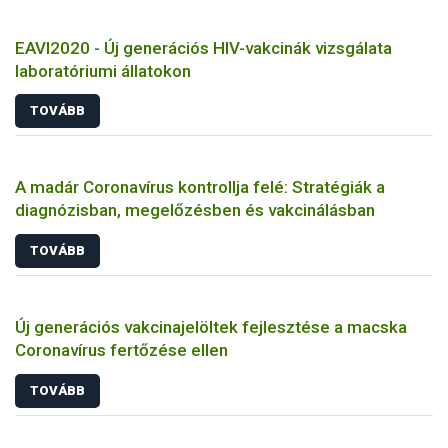
EAVI2020 - Új generációs HIV-vakcinák vizsgálata
laboratóriumi állatokon
TOVÁBB
A madár Coronavírus kontrollja felé: Stratégiák a
diagnózisban, megelőzésben és vakcinálásban
TOVÁBB
Új generációs vakcinajelöltek fejlesztése a macska
Coronavírus fertőzése ellen
TOVÁBB