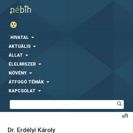
HIVATAL
AKTUÁLIS
ÁLLAT
ÉLELMISZER
NÖVÉNY
ÁTFOGÓ TÉMÁK
KAPCSOLAT
Dr. Erdélyi Károly