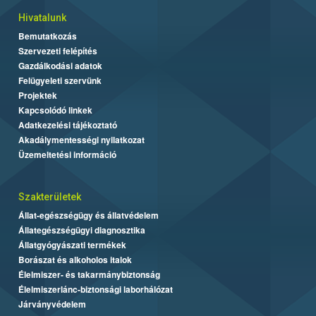
Hivatalunk
Bemutatkozás
Szervezeti felépítés
Gazdálkodási adatok
Felügyeleti szervünk
Projektek
Kapcsolódó linkek
Adatkezelési tájékoztató
Akadálymentességi nyilatkozat
Üzemeltetési információ
Szakterületek
Állat-egészségügy és állatvédelem
Állategészségügyi diagnosztika
Állatgyógyászati termékek
Borászat és alkoholos italok
Élelmiszer- és takarmánybiztonság
Élelmiszerlánc-biztonsági laborhálózat
Járványvédelem