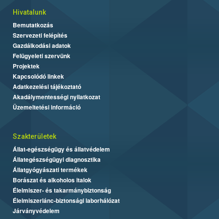
Hivatalunk
Bemutatkozás
Szervezeti felépítés
Gazdálkodási adatok
Felügyeleti szervünk
Projektek
Kapcsolódó linkek
Adatkezelési tájékoztató
Akadálymentességi nyilatkozat
Üzemeltetési információ
Szakterületek
Állat-egészségügy és állatvédelem
Állategészségügyi diagnosztika
Állatgyógyászati termékek
Borászat és alkoholos italok
Élelmiszer- és takarmánybiztonság
Élelmiszerlánc-biztonsági laborhálózat
Járványvédelem