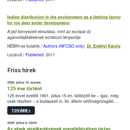
Iodine distribution in the environment as a limiting factor
for roe deer antler development
A jód környezeti eloszlása, mint az európai őz
agancsfejlődésének korlátozó tényezője
NÉBIH-es kutatók
/ Authors (NFCSO only)
:
Dr. Erdélyi Károly
Lezárult
/ Published
: 2011
Friss hírek
2026. július 15, szerda
125 éve történt
125 évvel ezelőtt 1901. július 15-én, költözött be – igaz, még
csak részben – a budapesti m. kir. állami vetőmagvizsgáló
állomás a Kis Rókus utca 15. szám alatti, Czigler Győző által
TOVÁBB >
tervezett új épületébe.
2026. július 6, hétfő
Az ebek viselkedésének megítélésében jártas