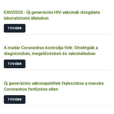
EAVI2020 - Új generációs HIV-vakcinák vizsgálata
laboratóriumi állatokon
TOVÁBB
A madár Coronavírus kontrollja felé: Stratégiák a
diagnózisban, megelőzésben és vakcinálásban
TOVÁBB
Új generációs vakcinajelöltek fejlesztése a macska
Coronavírus fertőzése ellen
TOVÁBB