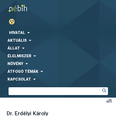
HIVATAL
AKTUÁLIS
ÁLLAT
ÉLELMISZER
NÖVÉNY
ÁTFOGÓ TÉMÁK
KAPCSOLAT
Dr. Erdélyi Károly