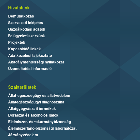
Hivatalunk
Bemutatkozás
Szervezeti felépítés
Gazdálkodási adatok
Felügyeleti szervünk
Projektek
Kapcsolódó linkek
Adatkezelési tájékoztató
Akadálymentességi nyilatkozat
Üzemeltetési információ
Szakterületek
Állat-egészségügy és állatvédelem
Állategészségügyi diagnosztika
Állatgyógyászati termékek
Borászat és alkoholos italok
Élelmiszer- és takarmánybiztonság
Élelmiszerlánc-biztonsági laborhálózat
Járványvédelem