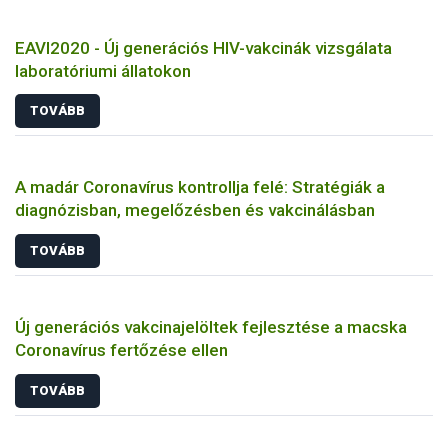
EAVI2020 - Új generációs HIV-vakcinák vizsgálata
laboratóriumi állatokon
TOVÁBB
A madár Coronavírus kontrollja felé: Stratégiák a
diagnózisban, megelőzésben és vakcinálásban
TOVÁBB
Új generációs vakcinajelöltek fejlesztése a macska
Coronavírus fertőzése ellen
TOVÁBB