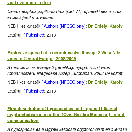
viral evolution in deer
Cervus elaphus papillomavirus (CePV1): új betekintés a vírus
evolúciójáról szarvasban
NÉBIH-es kutatók
/ Authors (NFCSO only)
:
Dr. Erdélyi Károly
Lezárult
/ Published
: 2013
Explosive spread of a neuroinvasive lineage 2 West Nile
virus in Central Europe, 2008/2009
A neuroinvazív, lineage 2 genetikájú nyugat-nílusi vírus
robbanásszerű elterjedése Közép-Európában, 2008-09 között
NÉBIH-es kutatók
/ Authors (NFCSO only)
:
Dr. Erdélyi Károly
Lezárult
/ Published
: 2013
First description of hypospadias and inguinal bilateral
cryptorchidism in mouflon (Ovis Gmelini Musimon) - short
communication
A hypospadias és a lágyéki kétoldalú cryptorchidism első leírása