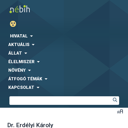
HIVATAL
AKTUÁLIS
ÁLLAT
ÉLELMISZER
NÖVÉNY
ÁTFOGÓ TÉMÁK
KAPCSOLAT
Dr. Erdélyi Károly