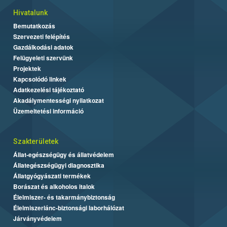
Hivatalunk
Bemutatkozás
Szervezeti felépítés
Gazdálkodási adatok
Felügyeleti szervünk
Projektek
Kapcsolódó linkek
Adatkezelési tájékoztató
Akadálymentességi nyilatkozat
Üzemeltetési információ
Szakterületek
Állat-egészségügy és állatvédelem
Állategészségügyi diagnosztika
Állatgyógyászati termékek
Borászat és alkoholos italok
Élelmiszer- és takarmánybiztonság
Élelmiszerlánc-biztonsági laborhálózat
Járványvédelem