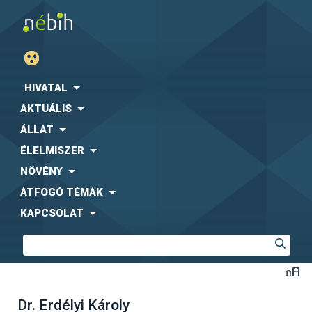
HIVATAL
AKTUÁLIS
ÁLLAT
ÉLELMISZER
NÖVÉNY
ÁTFOGÓ TÉMÁK
KAPCSOLAT
Dr. Erdélyi Károly