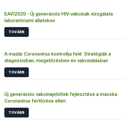
EAVI2020 - Új generációs HIV-vakcinák vizsgálata
laboratóriumi állatokon
TOVÁBB
A madár Coronavírus kontrollja felé: Stratégiák a
diagnózisban, megelőzésben és vakcinálásban
TOVÁBB
Új generációs vakcinajelöltek fejlesztése a macska
Coronavírus fertőzése ellen
TOVÁBB