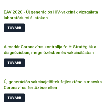
EAVI2020 - Új generációs HIV-vakcinák vizsgálata
laboratóriumi állatokon
TOVÁBB
A madár Coronavírus kontrollja felé: Stratégiák a
diagnózisban, megelőzésben és vakcinálásban
TOVÁBB
Új generációs vakcinajelöltek fejlesztése a macska
Coronavírus fertőzése ellen
TOVÁBB