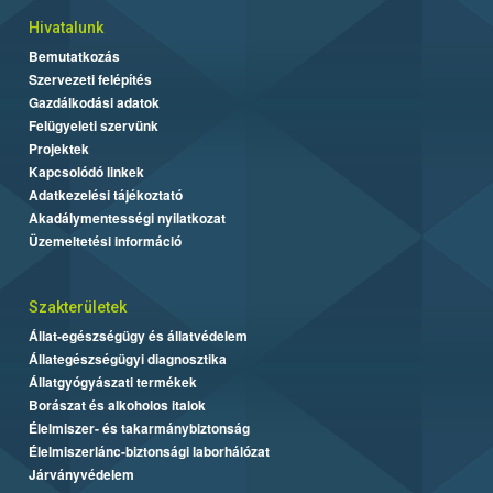
Hivatalunk
Bemutatkozás
Szervezeti felépítés
Gazdálkodási adatok
Felügyeleti szervünk
Projektek
Kapcsolódó linkek
Adatkezelési tájékoztató
Akadálymentességi nyilatkozat
Üzemeltetési információ
Szakterületek
Állat-egészségügy és állatvédelem
Állategészségügyi diagnosztika
Állatgyógyászati termékek
Borászat és alkoholos italok
Élelmiszer- és takarmánybiztonság
Élelmiszerlánc-biztonsági laborhálózat
Járványvédelem