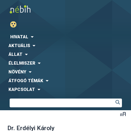
HIVATAL
AKTUÁLIS
ÁLLAT
ÉLELMISZER
NÖVÉNY
ÁTFOGÓ TÉMÁK
KAPCSOLAT
Dr. Erdélyi Károly