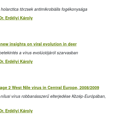
 holarctica törzsek antimikrobiális fogékonysága
Dr. Erdélyi Károly
ew insights on viral evolution in deer
etekintés a vírus evolúciójáról szarvasban
Dr. Erdélyi Károly
age 2 West Nile virus in Central Europe, 2008/2009
t-nílusi vírus robbanásszerű elterjedése Közép-Európában,
Dr. Erdélyi Károly