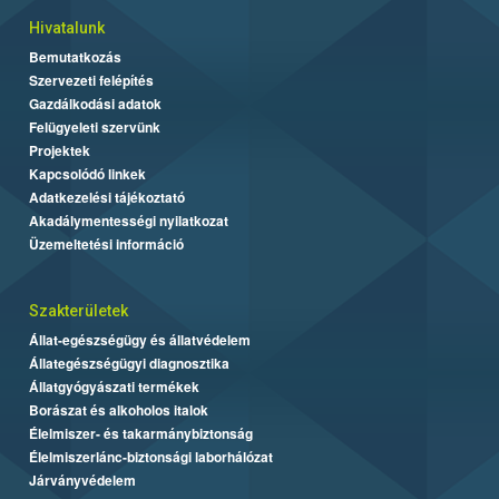
Hivatalunk
Bemutatkozás
Szervezeti felépítés
Gazdálkodási adatok
Felügyeleti szervünk
Projektek
Kapcsolódó linkek
Adatkezelési tájékoztató
Akadálymentességi nyilatkozat
Üzemeltetési információ
Szakterületek
Állat-egészségügy és állatvédelem
Állategészségügyi diagnosztika
Állatgyógyászati termékek
Borászat és alkoholos italok
Élelmiszer- és takarmánybiztonság
Élelmiszerlánc-biztonsági laborhálózat
Járványvédelem