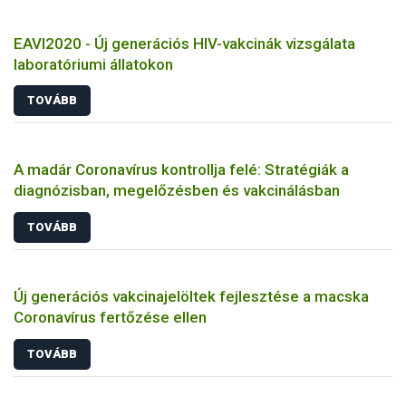
EAVI2020 - Új generációs HIV-vakcinák vizsgálata
laboratóriumi állatokon
TOVÁBB
A madár Coronavírus kontrollja felé: Stratégiák a
diagnózisban, megelőzésben és vakcinálásban
TOVÁBB
Új generációs vakcinajelöltek fejlesztése a macska
Coronavírus fertőzése ellen
TOVÁBB