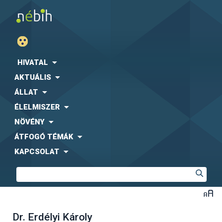
HIVATAL
AKTUÁLIS
ÁLLAT
ÉLELMISZER
NÖVÉNY
ÁTFOGÓ TÉMÁK
KAPCSOLAT
Dr. Erdélyi Károly