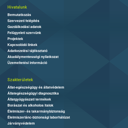
Hivatalunk
Bemutatkozás
Szervezeti felépítés
Gazdálkodási adatok
Felügyeleti szervünk
Projektek
Kapcsolódó linkek
Adatkezelési tájékoztató
Akadálymentességi nyilatkozat
Üzemeltetési információ
Szakterületek
Állat-egészségügy és állatvédelem
Állategészségügyi diagnosztika
Állatgyógyászati termékek
Borászat és alkoholos italok
Élelmiszer- és takarmánybiztonság
Élelmiszerlánc-biztonsági laborhálózat
Járványvédelem