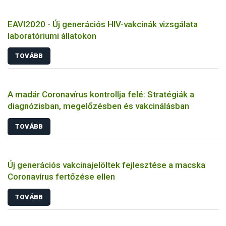
EAVI2020 - Új generációs HIV-vakcinák vizsgálata
laboratóriumi állatokon
TOVÁBB
A madár Coronavírus kontrollja felé: Stratégiák a
diagnózisban, megelőzésben és vakcinálásban
TOVÁBB
Új generációs vakcinajelöltek fejlesztése a macska
Coronavírus fertőzése ellen
TOVÁBB