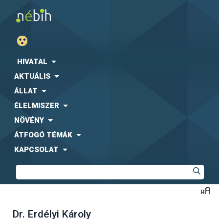
HIVATAL
AKTUÁLIS
ÁLLAT
ÉLELMISZER
NÖVÉNY
ÁTFOGÓ TÉMÁK
KAPCSOLAT
Dr. Erdélyi Károly