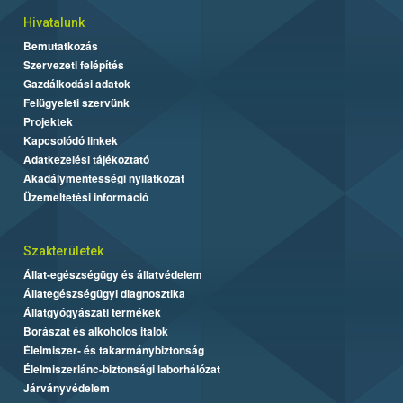
Hivatalunk
Bemutatkozás
Szervezeti felépítés
Gazdálkodási adatok
Felügyeleti szervünk
Projektek
Kapcsolódó linkek
Adatkezelési tájékoztató
Akadálymentességi nyilatkozat
Üzemeltetési információ
Szakterületek
Állat-egészségügy és állatvédelem
Állategészségügyi diagnosztika
Állatgyógyászati termékek
Borászat és alkoholos italok
Élelmiszer- és takarmánybiztonság
Élelmiszerlánc-biztonsági laborhálózat
Járványvédelem