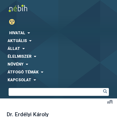
HIVATAL
AKTUÁLIS
ÁLLAT
ÉLELMISZER
NÖVÉNY
ÁTFOGÓ TÉMÁK
KAPCSOLAT
Dr. Erdélyi Károly