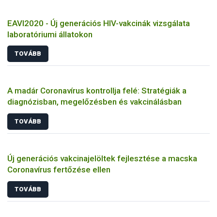
EAVI2020 - Új generációs HIV-vakcinák vizsgálata
laboratóriumi állatokon
TOVÁBB
A madár Coronavírus kontrollja felé: Stratégiák a
diagnózisban, megelőzésben és vakcinálásban
TOVÁBB
Új generációs vakcinajelöltek fejlesztése a macska
Coronavírus fertőzése ellen
TOVÁBB