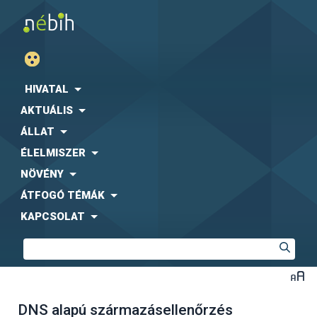
HIVATAL
AKTUÁLIS
ÁLLAT
ÉLELMISZER
NÖVÉNY
ÁTFOGÓ TÉMÁK
KAPCSOLAT
DNS alapú származásellenőrzés