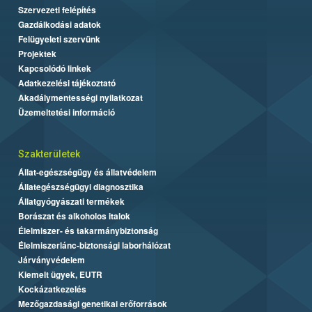
Szervezeti felépítés
Gazdálkodási adatok
Felügyeleti szervünk
Projektek
Kapcsolódó linkek
Adatkezelési tájékoztató
Akadálymentességi nyilatkozat
Üzemeltetési információ
Szakterületek
Állat-egészségügy és állatvédelem
Állategészségügyi diagnosztika
Állatgyógyászati termékek
Borászat és alkoholos italok
Élelmiszer- és takarmánybiztonság
Élelmiszerlánc-biztonsági laborhálózat
Járványvédelem
Kiemelt ügyek, EUTR
Kockázatkezelés
Mezőgazdasági genetikai erőforrások