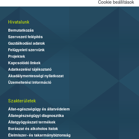
Cookie beállítások
Hivatalunk
Bemutatkozás
Szervezeti felépítés
Gazdálkodási adatok
Felügyeleti szervünk
Projektek
Kapcsolódó linkek
Adatkezelési tájékoztató
Akadálymentességi nyilatkozat
Üzemeltetési információ
Szakterületek
Állat-egészségügy és állatvédelem
Állategészségügyi diagnosztika
Állatgyógyászati termékek
Borászat és alkoholos italok
Élelmiszer- és takarmánybiztonság