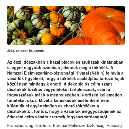
2018. október 10, szerda
Az őszi időszakban a hazai piacok és áruházak kínálatában
is egyre nagyobb számban jelennek meg a tökfélék. A
Nemzeti Élelmiszerlánc-biztonsági Hivatal (Nébih) felhívja a
vásárlók figyelmét, hogy a tökfélék családjába tartozó fajok
közül nem mindegyik ehető. A dekorációs célra szánt
dísztökök toxikus vegyületeket tartalmaznak, ezért a
fogyasztásuk már kis mennyiségben is erősen kellemetlen
tüneteket okoz. Mivel a kereskedők esetenként nem
különítik el egyértelműen az ehető tökféléket a
dísztököktől, fontos, hogy a vásárlók meggyőződjenek az
étkezési célra vásárolt termék fogyaszthatóságáról.
Franciaország jelezte az Európai Élelmiszerbiztonsági Hatóság