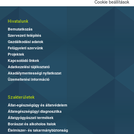
Cookie beállítások
Hivatalunk
Bemutatkozás
Szervezeti felépítés
Gazdálkodási adatok
Felügyeleti szervünk
Projektek
Kapcsolódó linkek
Adatkezelési tájékoztató
Akadálymentességi nyilatkozat
Üzemeltetési információ
Szakterületek
Állat-egészségügy és állatvédelem
Állategészségügyi diagnosztika
Állatgyógyászati termékek
Borászat és alkoholos italok
Élelmiszer- és takarmánybiztonság