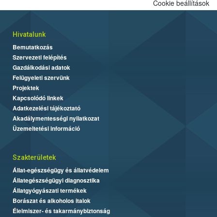
Cookie beállítások
Hivatalunk
Bemutatkozás
Szervezeti felépítés
Gazdálkodási adatok
Felügyeleti szervünk
Projektek
Kapcsolódó linkek
Adatkezelési tájékoztató
Akadálymentességi nyilatkozat
Üzemeltetési információ
Szakterületek
Állat-egészségügy és állatvédelem
Állategészségügyi diagnosztika
Állatgyógyászati termékek
Borászat és alkoholos italok
Élelmiszer- és takarmánybiztonság