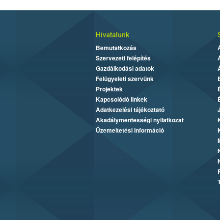
Hivatalunk
Bemutatkozás
Szervezeti felépítés
Gazdálkodási adatok
Felügyeleti szervünk
Projektek
Kapcsolódó linkek
Adatkezelési tájékoztató
Akadálymentességi nyilatkozat
Üzemeltetési információ