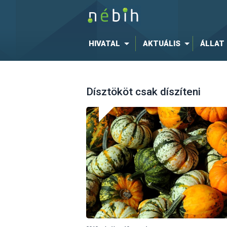
HIVATAL
AKTUÁLIS
ÁLLAT
Dísztököt csak díszíteni