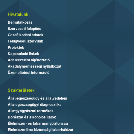
Hivatalunk
Bemutatkozás
Szervezeti felépítés
Gazdálkodási adatok
Felügyeleti szervünk
Projektek
Kapcsolódó linkek
Adatkezelési tájékoztató
Akadálymentességi nyilatkozat
Üzemeltetési információ
Szakterületek
Állat-egészségügy és állatvédelem
Állategészségügyi diagnosztika
Állatgyógyászati termékek
Borászat és alkoholos italok
Élelmiszer- és takarmánybiztonság
Élelmiszerlánc-biztonsági laborhálózat