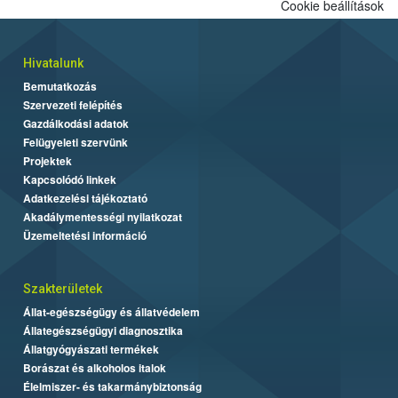
Cookie beállítások
Hivatalunk
Bemutatkozás
Szervezeti felépítés
Gazdálkodási adatok
Felügyeleti szervünk
Projektek
Kapcsolódó linkek
Adatkezelési tájékoztató
Akadálymentességi nyilatkozat
Üzemeltetési információ
Szakterületek
Állat-egészségügy és állatvédelem
Állategészségügyi diagnosztika
Állatgyógyászati termékek
Borászat és alkoholos italok
Élelmiszer- és takarmánybiztonság