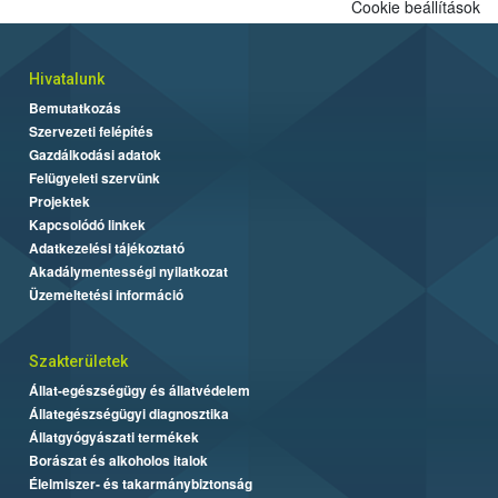
Cookie beállítások
Hivatalunk
Bemutatkozás
Szervezeti felépítés
Gazdálkodási adatok
Felügyeleti szervünk
Projektek
Kapcsolódó linkek
Adatkezelési tájékoztató
Akadálymentességi nyilatkozat
Üzemeltetési információ
Szakterületek
Állat-egészségügy és állatvédelem
Állategészségügyi diagnosztika
Állatgyógyászati termékek
Borászat és alkoholos italok
Élelmiszer- és takarmánybiztonság