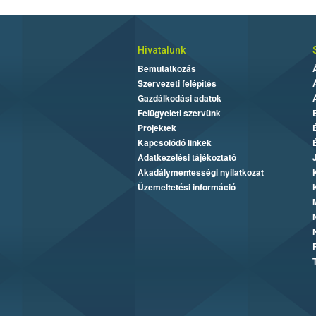
Hivatalunk
Bemutatkozás
Szervezeti felépítés
Gazdálkodási adatok
Felügyeleti szervünk
Projektek
Kapcsolódó linkek
Adatkezelési tájékoztató
Akadálymentességi nyilatkozat
Üzemeltetési információ