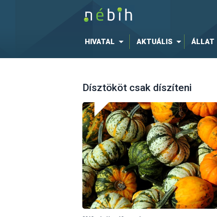
HIVATAL
AKTUÁLIS
ÁLLAT
Dísztököt csak díszíteni