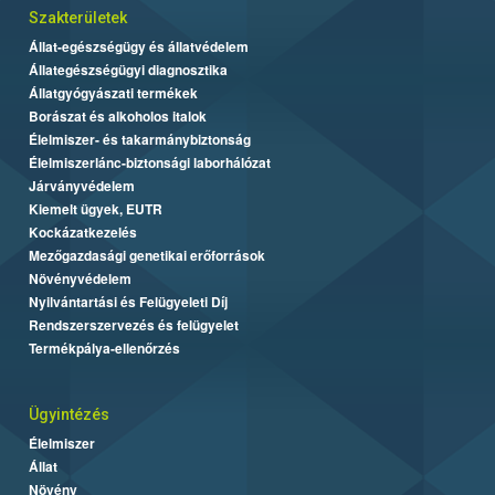
Szakterületek
Állat-egészségügy és állatvédelem
Állategészségügyi diagnosztika
Állatgyógyászati termékek
Borászat és alkoholos italok
Élelmiszer- és takarmánybiztonság
Élelmiszerlánc-biztonsági laborhálózat
Járványvédelem
Kiemelt ügyek, EUTR
Kockázatkezelés
Mezőgazdasági genetikai erőforrások
Növényvédelem
Nyilvántartási és Felügyeleti Díj
Rendszerszervezés és felügyelet
Termékpálya-ellenőrzés
Ügyintézés
Élelmiszer
Állat
Növény