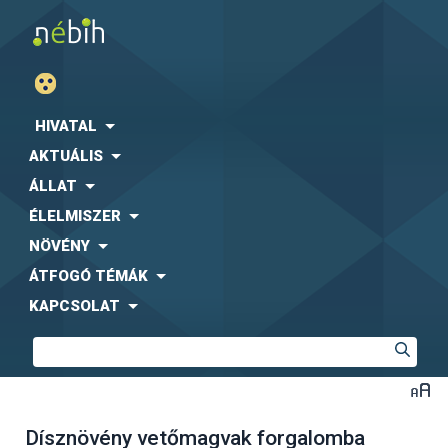
HIVATAL
AKTUÁLIS
ÁLLAT
ÉLELMISZER
NÖVÉNY
ÁTFOGÓ TÉMÁK
KAPCSOLAT
Dísznövény vetőmagvak forgalomba