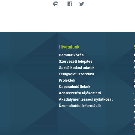
Hivatalunk
Bemutatkozás
Szervezeti felépítés
Gazdálkodási adatok
Felügyeleti szervünk
Projektek
Kapcsolódó linkek
Adatkezelési tájékoztató
Akadálymentességi nyilatkozat
Üzemeltetési információ