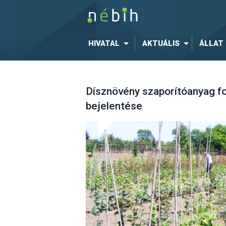
HIVATAL
AKTUÁLIS
ÁLLAT
Dísznövény szaporítóanyag f
bejelentése