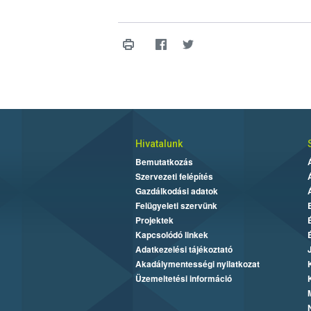
Hivatalunk
Bemutatkozás
Szervezeti felépítés
Gazdálkodási adatok
Felügyeleti szervünk
Projektek
Kapcsolódó linkek
Adatkezelési tájékoztató
Akadálymentességi nyilatkozat
Üzemeltetési információ