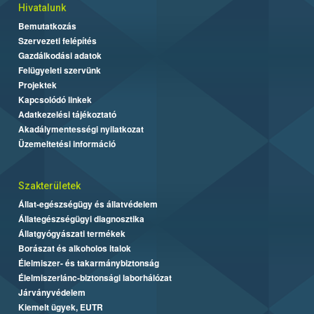
Hivatalunk
Bemutatkozás
Szervezeti felépítés
Gazdálkodási adatok
Felügyeleti szervünk
Projektek
Kapcsolódó linkek
Adatkezelési tájékoztató
Akadálymentességi nyilatkozat
Üzemeltetési információ
Szakterületek
Állat-egészségügy és állatvédelem
Állategészségügyi diagnosztika
Állatgyógyászati termékek
Borászat és alkoholos italok
Élelmiszer- és takarmánybiztonság
Élelmiszerlánc-biztonsági laborhálózat
Járványvédelem
Kiemelt ügyek, EUTR