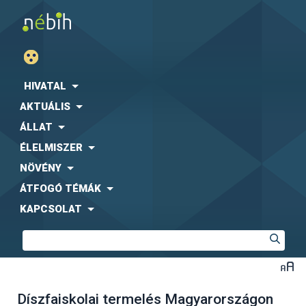
HIVATAL
AKTUÁLIS
ÁLLAT
ÉLELMISZER
NÖVÉNY
ÁTFOGÓ TÉMÁK
KAPCSOLAT
Díszfaiskolai termelés Magyarországon