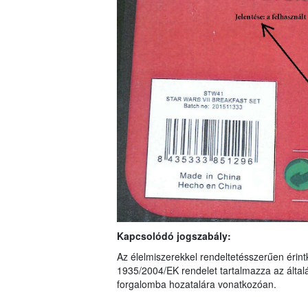
Kapcsolódó jogszabály:
Az élelmiszerekkel rendeltetésszerűen érin
1935/2004/EK rendelet tartalmazza az álta
forgalomba hozatalára vonatkozóan.