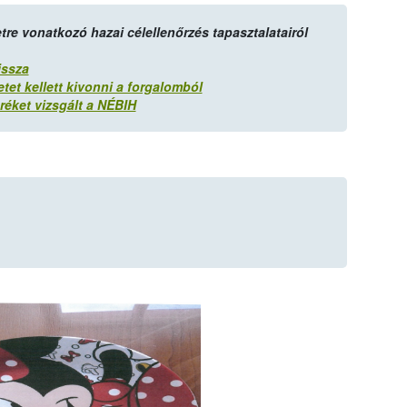
tre vonatkozó hazai célellenőrzés tapasztalatairól
issza
tet kellett kivonni a forgalomból
réket vizsgált a NÉBIH