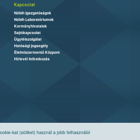
Kapcsolat
Nébih Igazgatóságok
Nébih Laboratóriumok
Kormányhivatalok
Sajtókapcsolat
Ügyfélszolgálat
Hatósági jogsegély
Élelmiszermentő Központ
Hírlevél feliratkozás
ie-kat (sütiket) használ a jobb felhasználói