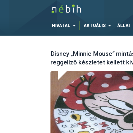
HIVATAL
AKTUÁLIS
ÁLLAT
Disney „Minnie Mouse” mintás
reggeliző készletet kellett k