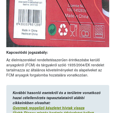
Kapcsolódó jogszabály:
Az élelmiszerekkel rendeltetésszerűen érintkezésbe kerülő
anyagokról (FCM) és tárgyakról szóló 1935/2004/EK rendelet
tartalmazza az általános követelményeket és alapelveket az
FCM anyagok forgalomba hozatalára vonatkozóan.
Korábbi hasonló esetekről és a területre vonatkozó
hazai célellenőrzés tapasztalatairól alábbi
cikkeinkben olvashat:
Gyermek reggeliző készletet hívtak vissza
Újabb Disney mintás kerámia étkészletet kellett