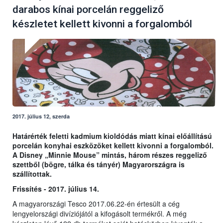
darabos kínai porcelán reggeliző
készletet kellett kivonni a forgalomból
2017. július 12, szerda
Határérték feletti kadmium kioldódás miatt kínai előállítású
porcelán konyhai eszközöket kellett kivonni a forgalomból.
A Disney „Minnie Mouse” mintás, három részes reggeliző
szettből (bögre, tálka és tányér) Magyarországra is
szállítottak.
Frissítés - 2017. július 14.
A magyarországi Tesco 2017.06.22-én értesült a cég
lengyelországi divíziójától a kifogásolt termékről. A még