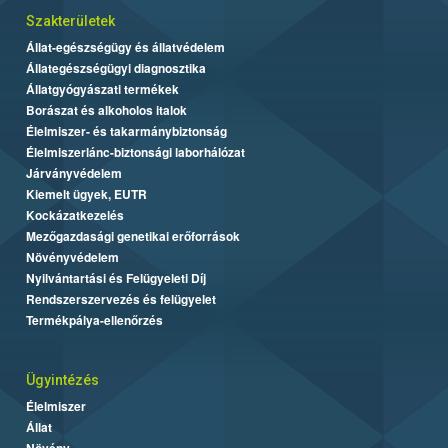
Szakterületek
Állat-egészségügy és állatvédelem
Állategészségügyi diagnosztika
Állatgyógyászati termékek
Borászat és alkoholos italok
Élelmiszer- és takarmánybiztonság
Élelmiszerlánc-biztonsági laborhálózat
Járványvédelem
Kiemelt ügyek, EUTR
Kockázatkezelés
Mezőgazdasági genetikai erőforrások
Növényvédelem
Nyilvántartási és Felügyeleti Díj
Rendszerszervezés és felügyelet
Termékpálya-ellenőrzés
Ügyintézés
Élelmiszer
Állat
Növény