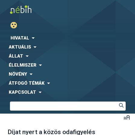
HIVATAL
AKTUÁLIS
ÁLLAT
ÉLELMISZER
NÖVÉNY
ÁTFOGÓ TÉMÁK
KAPCSOLAT
Díjat nyert a közös odafigyelés