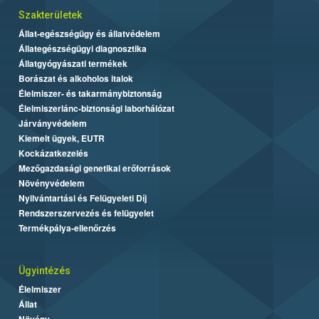
Szakterületek
Állat-egészségügy és állatvédelem
Állategészségügyi diagnosztika
Állatgyógyászati termékek
Borászat és alkoholos italok
Élelmiszer- és takarmánybiztonság
Élelmiszerlánc-biztonsági laborhálózat
Járványvédelem
Kiemelt ügyek, EUTR
Kockázatkezelés
Mezőgazdasági genetikai erőforrások
Növényvédelem
Nyilvántartási és Felügyeleti Díj
Rendszerszervezés és felügyelet
Termékpálya-ellenőrzés
Ügyintézés
Élelmiszer
Állat
Növény