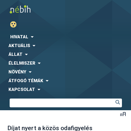
HIVATAL
AKTUÁLIS
ÁLLAT
ÉLELMISZER
NÖVÉNY
ÁTFOGÓ TÉMÁK
KAPCSOLAT
Díjat nyert a közös odafigyelés