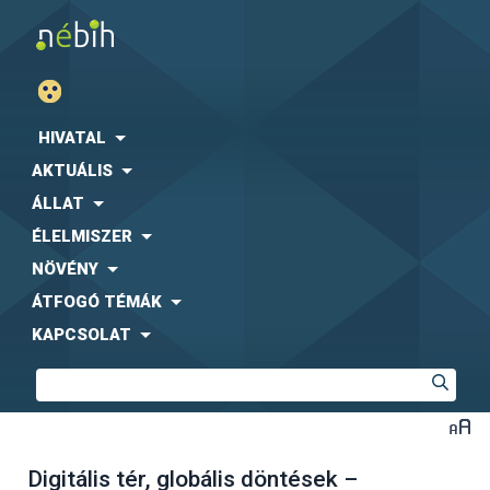
HIVATAL
AKTUÁLIS
ÁLLAT
ÉLELMISZER
NÖVÉNY
ÁTFOGÓ TÉMÁK
KAPCSOLAT
Digitális tér, globális döntések –