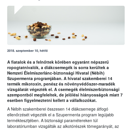
2018. szeptember 10, hétfő
A fiatalok és a felnőttek körében egyaránt népszerű
ropogtatnivalók, a diákcsemegék is sorra kerültek a
Nemzeti Élelmiszerlánc-biztonsági Hivatal (Nébih)
Szupermenta programjában. A hivatal szakemberei 14
termék mikotoxin, penész és növényvédőszer-maradék
vizsgálatát végezték el. A csemegék élelmiszerbiztonsági
szempontból megfeleltek, de jelölési hiányosságok miatt 7
esetben figyelmeztetni kellett a vállalkozókat.
A Nébih szakemberei összesen 14 diákcsemege átfogó
ellenőrzését végezték el a Szupermenta program legújabb
terméktesztjében. A biztonsági paramétereken túl
laboratóriumban vizsgálták az alkotórészek tömegarányát, az