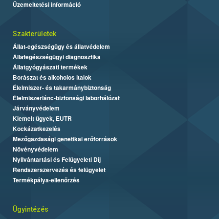
Üzemeltetési információ
Szakterületek
Állat-egészségügy és állatvédelem
Állategészségügyi diagnosztika
Állatgyógyászati termékek
Borászat és alkoholos italok
Élelmiszer- és takarmánybiztonság
Élelmiszerlánc-biztonsági laborhálózat
Járványvédelem
Kiemelt ügyek, EUTR
Kockázatkezelés
Mezőgazdasági genetikai erőforrások
Növényvédelem
Nyilvántartási és Felügyeleti Díj
Rendszerszervezés és felügyelet
Termékpálya-ellenőrzés
Ügyintézés