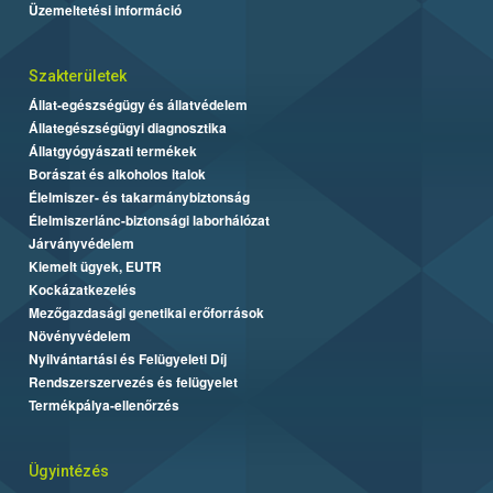
Üzemeltetési információ
Szakterületek
Állat-egészségügy és állatvédelem
Állategészségügyi diagnosztika
Állatgyógyászati termékek
Borászat és alkoholos italok
Élelmiszer- és takarmánybiztonság
Élelmiszerlánc-biztonsági laborhálózat
Járványvédelem
Kiemelt ügyek, EUTR
Kockázatkezelés
Mezőgazdasági genetikai erőforrások
Növényvédelem
Nyilvántartási és Felügyeleti Díj
Rendszerszervezés és felügyelet
Termékpálya-ellenőrzés
Ügyintézés