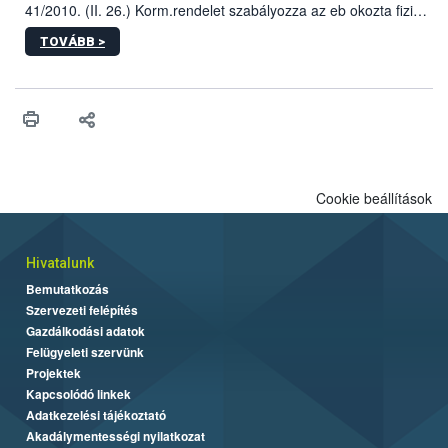
41/2010. (II. 26.) Korm.rendelet szabályozza az eb okozta fizikai
sérülés, illetve ennek veszélye keletkezésekor felmerülő
TOVÁBB >
hatósági feladatokat, valamint a veszélyes eb tartását és annak
engedélyezését. Ezen eljárások során szükség esetén be kell
vonni az ebek viselkedésének megítélésében jártas szakértőt.
Cookie beállítások
Hivatalunk
Bemutatkozás
Szervezeti felépítés
Gazdálkodási adatok
Felügyeleti szervünk
Projektek
Kapcsolódó linkek
Adatkezelési tájékoztató
Akadálymentességi nyilatkozat