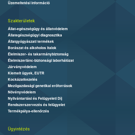
Üzemeltetési információ
Szakterületek
Állat-egészségügy és állatvédelem
Állategészségügyi diagnosztika
Állatgyógyászati termékek
Borászat és alkoholos italok
Élelmiszer- és takarmánybiztonság
Élelmiszerlánc-biztonsági laborhálózat
Járványvédelem
Kiemelt ügyek, EUTR
Kockázatkezelés
Mezőgazdasági genetikai erőforrások
Növényvédelem
Nyilvántartási és Felügyeleti Díj
Rendszerszervezés és felügyelet
Termékpálya-ellenőrzés
Ügyintézés