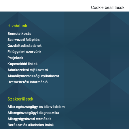
Cookie beállítások
Hivatalunk
Bemutatkozás
Szervezeti felépítés
Gazdálkodási adatok
Felügyeleti szervünk
Projektek
Kapcsolódó linkek
Adatkezelési tájékoztató
Akadálymentességi nyilatkozat
Üzemeltetési információ
Szakterületek
Állat-egészségügy és állatvédelem
Állategészségügyi diagnosztika
Állatgyógyászati termékek
Borászat és alkoholos italok