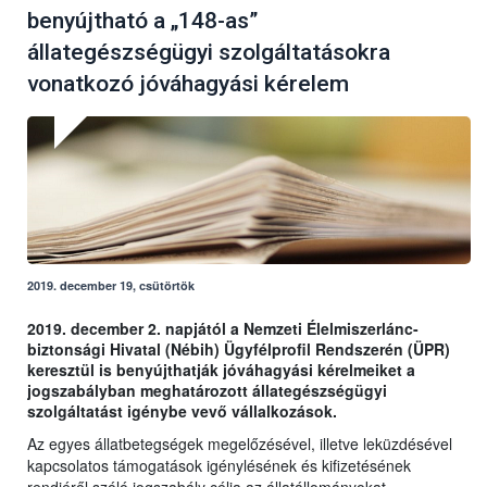
benyújtható a „148-as”
állategészségügyi szolgáltatásokra
vonatkozó jóváhagyási kérelem
2019. december 19, csütörtök
2019. december 2. napjától a Nemzeti Élelmiszerlánc-
biztonsági Hivatal (Nébih) Ügyfélprofil Rendszerén (ÜPR)
keresztül is benyújthatják jóváhagyási kérelmeiket a
jogszabályban meghatározott állategészségügyi
szolgáltatást igénybe vevő vállalkozások.
Az egyes állatbetegségek megelőzésével, illetve leküzdésével
kapcsolatos támogatások igénylésének és kifizetésének