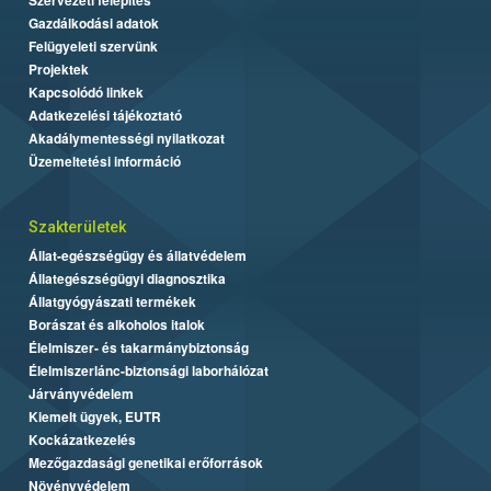
Gazdálkodási adatok
Felügyeleti szervünk
Projektek
Kapcsolódó linkek
Adatkezelési tájékoztató
Akadálymentességi nyilatkozat
Üzemeltetési információ
Szakterületek
Állat-egészségügy és állatvédelem
Állategészségügyi diagnosztika
Állatgyógyászati termékek
Borászat és alkoholos italok
Élelmiszer- és takarmánybiztonság
Élelmiszerlánc-biztonsági laborhálózat
Járványvédelem
Kiemelt ügyek, EUTR
Kockázatkezelés
Mezőgazdasági genetikai erőforrások
Növényvédelem