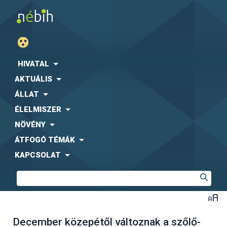
HIVATAL
AKTUÁLIS
ÁLLAT
ÉLELMISZER
NÖVÉNY
ÁTFOGÓ TÉMÁK
KAPCSOLAT
December közepétől változnak a szőlő-