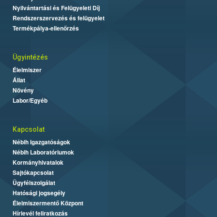
Nyilvántartási és Felügyeleti Díj
Rendszerszervezés és felügyelet
Termékpálya-ellenőrzés
Ügyintézés
Élelmiszer
Állat
Növény
Labor/Egyéb
Kapcsolat
Nébih Igazgatóságok
Nébih Laboratóriumok
Kormányhivatalok
Sajtókapcsolat
Ügyfélszolgálat
Hatósági jogsegély
Élelmiszermentő Központ
Hírlevél feliratkozás