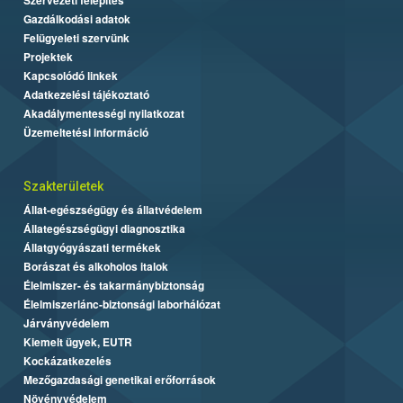
Gazdálkodási adatok
Felügyeleti szervünk
Projektek
Kapcsolódó linkek
Adatkezelési tájékoztató
Akadálymentességi nyilatkozat
Üzemeltetési információ
Szakterületek
Állat-egészségügy és állatvédelem
Állategészségügyi diagnosztika
Állatgyógyászati termékek
Borászat és alkoholos italok
Élelmiszer- és takarmánybiztonság
Élelmiszerlánc-biztonsági laborhálózat
Járványvédelem
Kiemelt ügyek, EUTR
Kockázatkezelés
Mezőgazdasági genetikai erőforrások
Növényvédelem