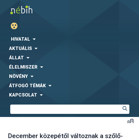
HIVATAL
AKTUÁLIS
ÁLLAT
ÉLELMISZER
NÖVÉNY
ÁTFOGÓ TÉMÁK
KAPCSOLAT
December közepétől változnak a szőlő-