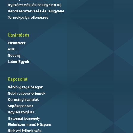
Nyilvántartási és Felügyeleti Díj
Rendszerszervezés és felügyelet
Termékpálya-ellenőrzés
Ügyintézés
Élelmiszer
Állat
Növény
Labor/Egyéb
Kapcsolat
Nébih Igazgatóságok
Nébih Laboratóriumok
Kormányhivatalok
Sajtókapcsolat
Ügyfélszolgálat
Hatósági jogsegély
Élelmiszermentő Központ
Hírlevél feliratkozás