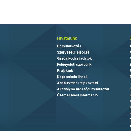
Hivatalunk
Bemutatkozás
Szervezeti felépítés
Gazdálkodási adatok
Felügyeleti szervünk
Projektek
Kapcsolódó linkek
Adatkezelési tájékoztató
Akadálymentességi nyilatkozat
Üzemeltetési információ