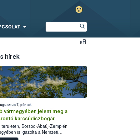
PCSOLAT
s hírek
augusztus 7, péntek
b vármegyében jelent meg a
srontó karcsúdíszbogár
 területen, Borsod-Abaúj-Zemplén
gyében is igazolta a Nemzeti
iszerlánc-biztonsági Hivatal (Nébih) a