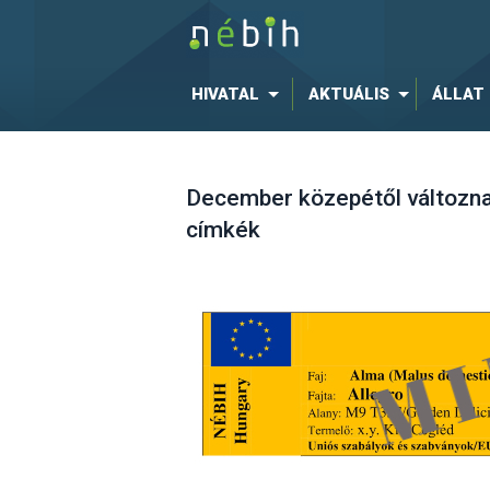
HIVATAL
AKTUÁLIS
ÁLLAT
December közepétől változna
címkék