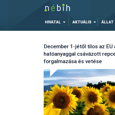
HIVATAL
AKTUÁLIS
ÁLLAT
December 1-jétől tilos az EU 
hatóanyaggal csávázott repc
forgalmazása és vetése