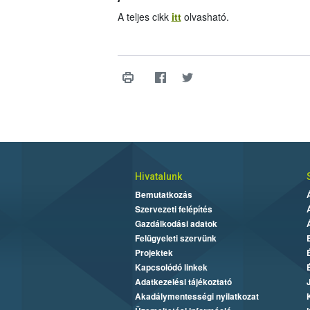
A teljes cikk
itt
olvasható.
Hivatalunk
Bemutatkozás
Szervezeti felépítés
Gazdálkodási adatok
Felügyeleti szervünk
Projektek
Kapcsolódó linkek
Adatkezelési tájékoztató
Akadálymentességi nyilatkozat