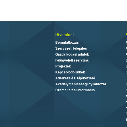
Hivatalunk
Bemutatkozás
Szervezeti felépítés
Gazdálkodási adatok
Felügyeleti szervünk
Projektek
Kapcsolódó linkek
Adatkezelési tájékoztató
Akadálymentességi nyilatkozat
Üzemeltetési információ