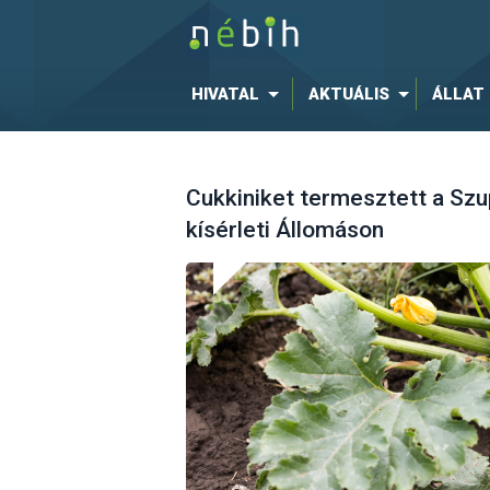
HIVATAL
AKTUÁLIS
ÁLLAT
Cukkiniket termesztett a Szu
kísérleti Állomáson