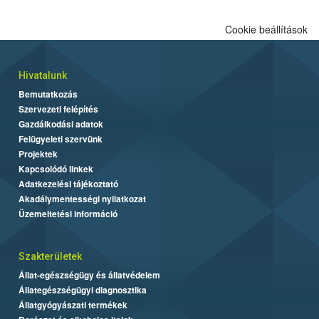
Cookie beállítások
Hivatalunk
Bemutatkozás
Szervezeti felépítés
Gazdálkodási adatok
Felügyeleti szervünk
Projektek
Kapcsolódó linkek
Adatkezelési tájékoztató
Akadálymentességi nyilatkozat
Üzemeltetési információ
Szakterületek
Állat-egészségügy és állatvédelem
Állategészségügyi diagnosztika
Állatgyógyászati termékek