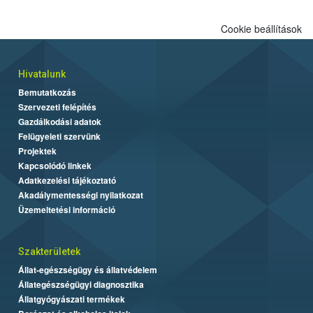
Cookie beállítások
Hivatalunk
Bemutatkozás
Szervezeti felépítés
Gazdálkodási adatok
Felügyeleti szervünk
Projektek
Kapcsolódó linkek
Adatkezelési tájékoztató
Akadálymentességi nyilatkozat
Üzemeltetési információ
Szakterületek
Állat-egészségügy és állatvédelem
Állategészségügyi diagnosztika
Állatgyógyászati termékek