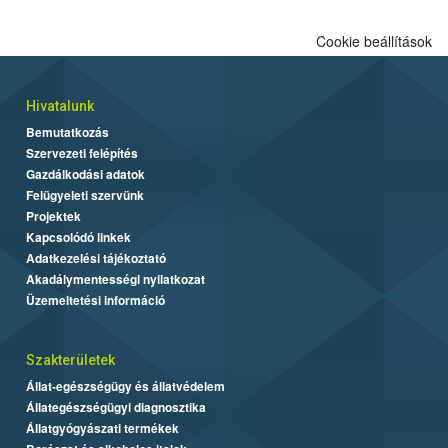
Cookie beállítások
Hivatalunk
Bemutatkozás
Szervezeti felépítés
Gazdálkodási adatok
Felügyeleti szervünk
Projektek
Kapcsolódó linkek
Adatkezelési tájékoztató
Akadálymentességi nyilatkozat
Üzemeltetési információ
Szakterületek
Állat-egészségügy és állatvédelem
Állategészségügyi diagnosztika
Állatgyógyászati termékek