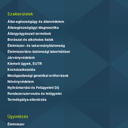
Szakterületek
Állat-egészségügy és állatvédelem
Állategészségügyi diagnosztika
Állatgyógyászati termékek
Borászat és alkoholos italok
Élelmiszer- és takarmánybiztonság
Élelmiszerlánc-biztonsági laborhálózat
Járványvédelem
Kiemelt ügyek, EUTR
Kockázatkezelés
Mezőgazdasági genetikai erőforrások
Növényvédelem
Nyilvántartási és Felügyeleti Díj
Rendszerszervezés és felügyelet
Termékpálya-ellenőrzés
Ügyintézés
Élelmiszer