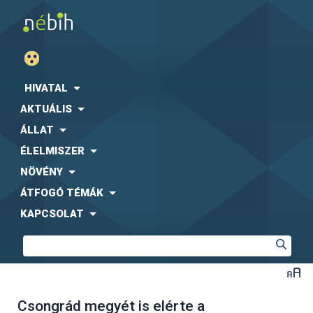
HIVATAL
AKTUÁLIS
ÁLLAT
ÉLELMISZER
NÖVÉNY
ÁTFOGÓ TÉMÁK
KAPCSOLAT
Csongrád megyét is elérte a