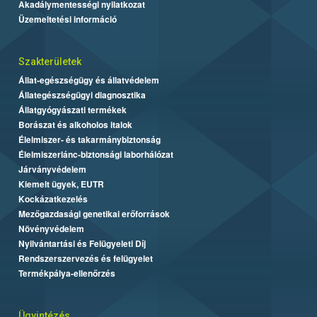
Akadálymentességi nyilatkozat
Üzemeltetési információ
Szakterületek
Állat-egészségügy és állatvédelem
Állategészségügyi diagnosztika
Állatgyógyászati termékek
Borászat és alkoholos italok
Élelmiszer- és takarmánybiztonság
Élelmiszerlánc-biztonsági laborhálózat
Járványvédelem
Kiemelt ügyek, EUTR
Kockázatkezelés
Mezőgazdasági genetikai erőforrások
Növényvédelem
Nyilvántartási és Felügyeleti Díj
Rendszerszervezés és felügyelet
Termékpálya-ellenőrzés
Ügyintézés