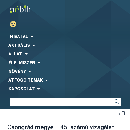
HIVATAL
AKTUÁLIS
ÁLLAT
ÉLELMISZER
NÖVÉNY
ÁTFOGÓ TÉMÁK
KAPCSOLAT
Csongrád megye – 45. számú vizsgálat