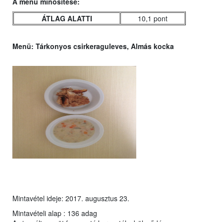
A menü minősítése:
ÁTLAG ALATTI
10,1 pont
Menü:
Tárkonyos csirkeraguleves, Almás kocka
Mintavétel ideje: 2017. augusztus 23.
Mintavételi alap : 136 adag