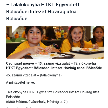
– Tálalókonyha HTKT Egyesített
Bölcsődei Intézet Hóvirág utcai
Bölcsőde
Csongrád megye – 45. számú vizsgálat – Tálalókonyha
HTKT Egyesített Bölcsődei Intézet Hóvirág utcai Bölcsőde
45. számú vizsgálat – (tálalókonyha)
A mintavétel helye:
Tálalókonyha HTKT Egyesített Bölcsődei Intézet Hóvirág utcai
Bölcsőde
(6800 Hódmezővásárhely, Hóvirág u. 7.)