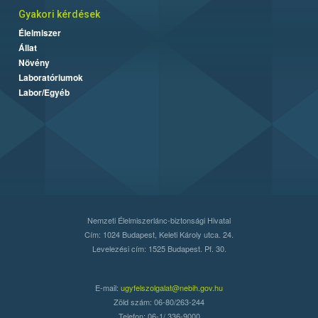
Gyakori kérdések
Élelmiszer
Állat
Növény
Laboratóriumok
Labor/Egyéb
Nemzeti Élelmiszerlánc-biztonsági Hivatal
Cím: 1024 Budapest, Keleti Károly utca. 24.
Levelezési cím: 1525 Budapest. Pf. 30.
E-mail:
ugyfelszolgalat@nebih.gov.hu
Zöld szám: 06-80/263-244
Telefon: 06-1/ 336-9000