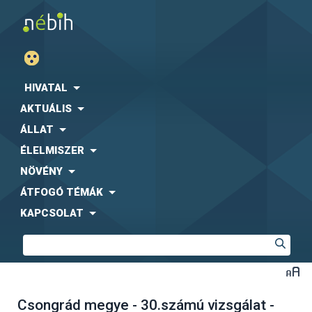
HIVATAL
AKTUÁLIS
ÁLLAT
ÉLELMISZER
NÖVÉNY
ÁTFOGÓ TÉMÁK
KAPCSOLAT
Csongrád megye - 30.számú vizsgálat -