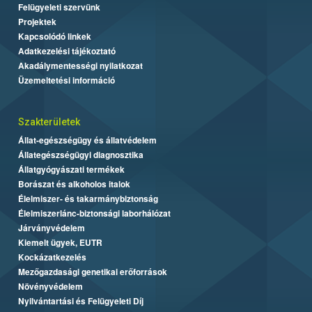
Felügyeleti szervünk
Projektek
Kapcsolódó linkek
Adatkezelési tájékoztató
Akadálymentességi nyilatkozat
Üzemeltetési információ
Szakterületek
Állat-egészségügy és állatvédelem
Állategészségügyi diagnosztika
Állatgyógyászati termékek
Borászat és alkoholos italok
Élelmiszer- és takarmánybiztonság
Élelmiszerlánc-biztonsági laborhálózat
Járványvédelem
Kiemelt ügyek, EUTR
Kockázatkezelés
Mezőgazdasági genetikai erőforrások
Növényvédelem
Nyilvántartási és Felügyeleti Díj