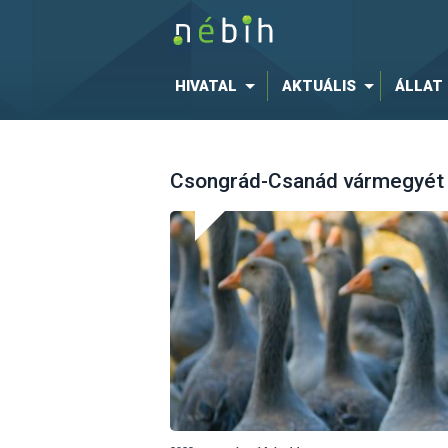
HIVATAL
AKTUÁLIS
ÁLLAT
Csongrád-Csanád vármegyét i