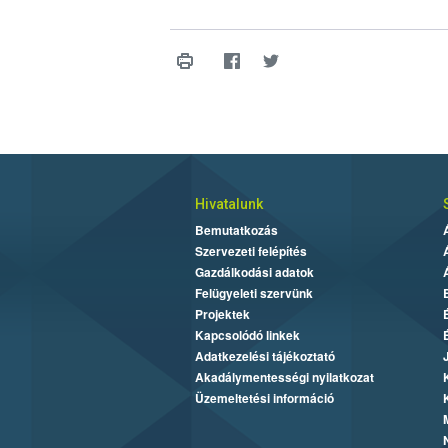
Hivatalunk
Bemutatkozás
Szervezeti felépítés
Gazdálkodási adatok
Felügyeleti szervünk
Projektek
Kapcsolódó linkek
Adatkezelési tájékoztató
Akadálymentességi nyilatkozat
Üzemeltetési információ