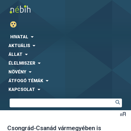
HIVATAL
AKTUÁLIS
ÁLLAT
ÉLELMISZER
NÖVÉNY
ÁTFOGÓ TÉMÁK
KAPCSOLAT
Csongrád-Csanád vármegyében is