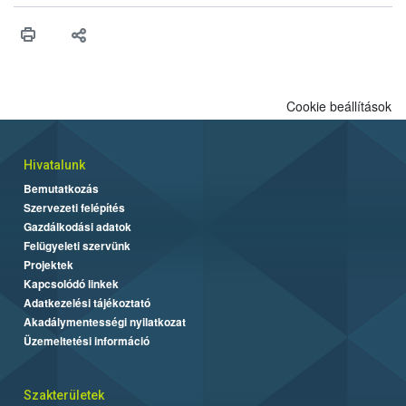
Cookie beállítások
Hivatalunk
Bemutatkozás
Szervezeti felépítés
Gazdálkodási adatok
Felügyeleti szervünk
Projektek
Kapcsolódó linkek
Adatkezelési tájékoztató
Akadálymentességi nyilatkozat
Üzemeltetési információ
Szakterületek