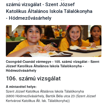
számú vizsgálat - Szent József
Katolikus Általános Iskola Tálalókonyha
- Hódmezővásárhely
Csongrád-Csanád vármegye - 105. számú vizsgálat - Szent
József Katolikus Általános Iskola Tálalókonyha -
Hódmezővásárhely
106. számú vizsgálat
A mintavétel helye:
Szent József Katolikus Általános Iskola Tálalókonyha
(6800 Hódmezővásárhely, Bartók Béla utca 23 (Szent József
Kertvárosi Katolikus Ált. Isk. Tálalókonyha))