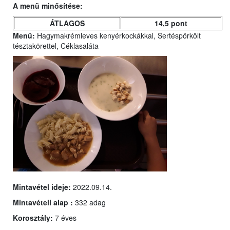
A menü minősítése:
ÁTLAGOS
14,5 pont
Menü:
Hagymakrémleves kenyérkockákkal, Sertéspörkölt
tésztakörettel, Céklasaláta
Mintavétel ideje:
2022.09.14.
Mintavételi alap :
332 adag
Korosztály:
7 éves