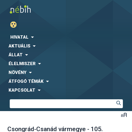
HIVATAL
AKTUÁLIS
ÁLLAT
ÉLELMISZER
NÖVÉNY
ÁTFOGÓ TÉMÁK
KAPCSOLAT
Csongrád-Csanád vármegye - 105.