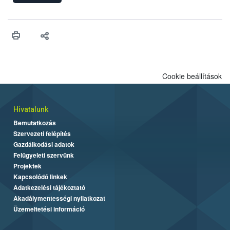
engedélyezését. Ezen eljárások során szükség esetén be kell
vonni az ebek viselkedésének megítélésében jártas szakértőt.
Cookie beállítások
Hivatalunk
Bemutatkozás
Szervezeti felépítés
Gazdálkodási adatok
Felügyeleti szervünk
Projektek
Kapcsolódó linkek
Adatkezelési tájékoztató
Akadálymentességi nyilatkozat
Üzemeltetési információ