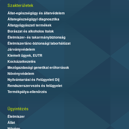
Szakterületek
Állat-egészségügy és állatvédelem
Állategészségügyi diagnosztika
Állatgyógyászati termékek
Borászat és alkoholos italok
Élelmiszer- és takarmánybiztonság
Élelmiszerlánc-biztonsági laborhálózat
Járványvédelem
Kiemelt ügyek, EUTR
Kockázatkezelés
Mezőgazdasági genetikai erőforrások
Növényvédelem
Nyilvántartási és Felügyeleti Díj
Rendszerszervezés és felügyelet
Termékpálya-ellenőrzés
Ügyintézés
Élelmiszer
Állat
Növény