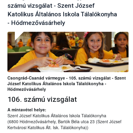
számú vizsgálat - Szent József
Katolikus Általános Iskola Tálalókonyha
- Hódmezővásárhely
Csongrád-Csanád vármegye - 105. számú vizsgálat - Szent
József Katolikus Általános Iskola Tálalókonyha -
Hódmezővásárhely
106. számú vizsgálat
A mintavétel helye:
Szent József Katolikus Általános Iskola Tálalókonyha
(6800 Hódmezővásárhely, Bartók Béla utca 23 (Szent József
Kertvárosi Katolikus Ált. Isk. Tálalókonyha))