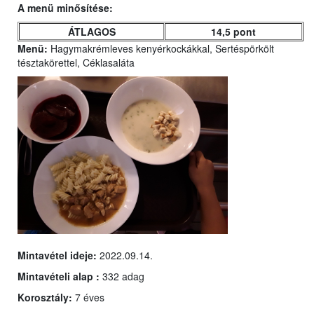
A menü minősítése:
ÁTLAGOS
14,5 pont
Menü:
Hagymakrémleves kenyérkockákkal, Sertéspörkölt
tésztakörettel, Céklasaláta
Mintavétel ideje:
2022.09.14.
Mintavételi alap :
332 adag
Korosztály:
7 éves