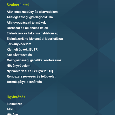
Szakterületek
Állat-egészségügy és állatvédelem
Állategészségügyi diagnosztika
Állatgyógyászati termékek
Borászat és alkoholos italok
Élelmiszer- és takarmánybiztonság
Élelmiszerlánc-biztonsági laborhálózat
Járványvédelem
Kiemelt ügyek, EUTR
Kockázatkezelés
Mezőgazdasági genetikai erőforrások
Növényvédelem
Nyilvántartási és Felügyeleti Díj
Rendszerszervezés és felügyelet
Termékpálya-ellenőrzés
Ügyintézés
Élelmiszer
Állat
Növény