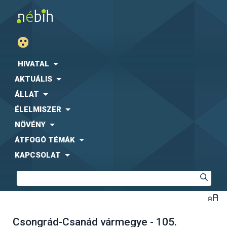
HIVATAL
AKTUÁLIS
ÁLLAT
ÉLELMISZER
NÖVÉNY
ÁTFOGÓ TÉMÁK
KAPCSOLAT
Csongrád-Csanád vármegye - 105.