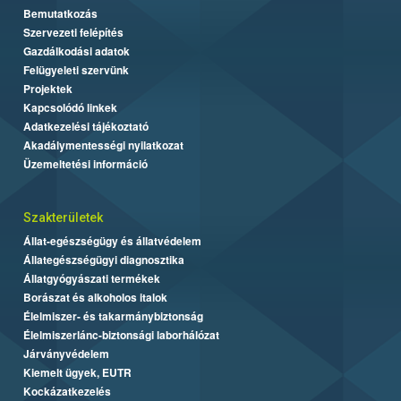
Bemutatkozás
Szervezeti felépítés
Gazdálkodási adatok
Felügyeleti szervünk
Projektek
Kapcsolódó linkek
Adatkezelési tájékoztató
Akadálymentességi nyilatkozat
Üzemeltetési információ
Szakterületek
Állat-egészségügy és állatvédelem
Állategészségügyi diagnosztika
Állatgyógyászati termékek
Borászat és alkoholos italok
Élelmiszer- és takarmánybiztonság
Élelmiszerlánc-biztonsági laborhálózat
Járványvédelem
Kiemelt ügyek, EUTR
Kockázatkezelés