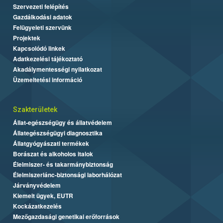
Szervezeti felépítés
Gazdálkodási adatok
Felügyeleti szervünk
Projektek
Kapcsolódó linkek
Adatkezelési tájékoztató
Akadálymentességi nyilatkozat
Üzemeltetési információ
Szakterületek
Állat-egészségügy és állatvédelem
Állategészségügyi diagnosztika
Állatgyógyászati termékek
Borászat és alkoholos italok
Élelmiszer- és takarmánybiztonság
Élelmiszerlánc-biztonsági laborhálózat
Járványvédelem
Kiemelt ügyek, EUTR
Kockázatkezelés
Mezőgazdasági genetikai erőforrások