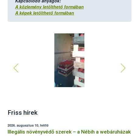
Kapcsolódó anyagok:
A közlemény letölthető formában
A képek letölthető formában
Friss hírek
2026. augusztus 10, hétfő
Illegális növényvédő szerek – a Nébih a webáruházak