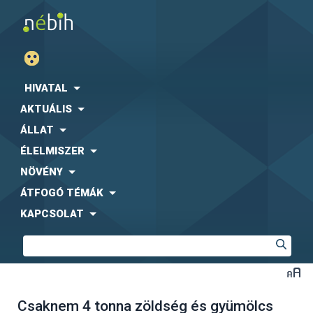
HIVATAL
AKTUÁLIS
ÁLLAT
ÉLELMISZER
NÖVÉNY
ÁTFOGÓ TÉMÁK
KAPCSOLAT
Csaknem 4 tonna zöldség és gyümölcs