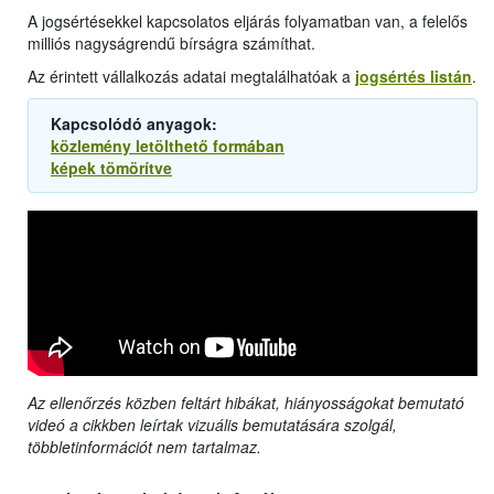
A jogsértésekkel kapcsolatos eljárás folyamatban van, a felelős
milliós nagyságrendű bírságra számíthat.
Az érintett vállalkozás adatai megtalálhatóak a
jogsértés listán
.
Kapcsolódó anyagok:
közlemény letölthető formában
képek tömörítve
Az ellenőrzés közben feltárt hibákat, hiányosságokat bemutató
videó a cikkben leírtak vizuális bemutatására szolgál,
többletinformációt nem tartalmaz.